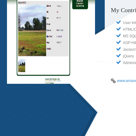
My Contri
User In
HTML/
MS SQL
ASP>N
Javascr
jQuery
Adminis
www.arnavu