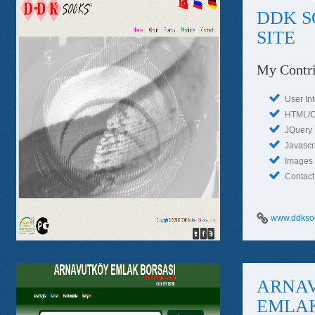
DDK S
SITE
My Contri
User In
HTML/
JQuery
Javascr
Images 
Contact
www.ddkso
ARNA
EMLAK