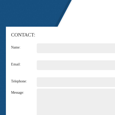
CONTACT:
Name:
Email:
Telephone:
Message: